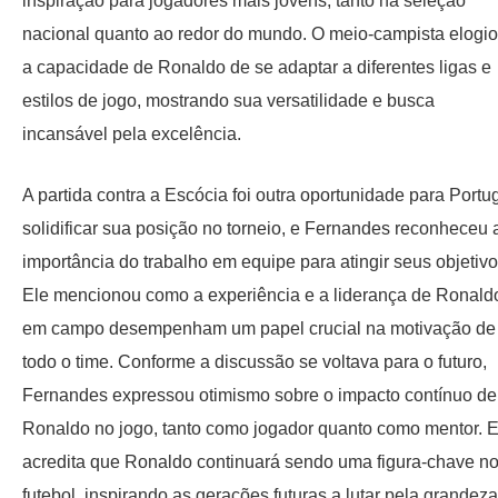
inspiração para jogadores mais jovens, tanto na seleção
nacional quanto ao redor do mundo. O meio-campista elogi
a capacidade de Ronaldo de se adaptar a diferentes ligas e
estilos de jogo, mostrando sua versatilidade e busca
incansável pela excelência.
A partida contra a Escócia foi outra oportunidade para Portu
solidificar sua posição no torneio, e Fernandes reconheceu 
importância do trabalho em equipe para atingir seus objetivo
Ele mencionou como a experiência e a liderança de Ronald
em campo desempenham um papel crucial na motivação de
todo o time. Conforme a discussão se voltava para o futuro,
Fernandes expressou otimismo sobre o impacto contínuo de
Ronaldo no jogo, tanto como jogador quanto como mentor. E
acredita que Ronaldo continuará sendo uma figura-chave n
futebol, inspirando as gerações futuras a lutar pela grandeza