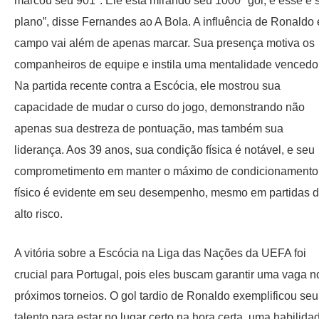
marcou seu 901º. Ele está mirando seu 1000º gol, e esse é 
plano”, disse Fernandes ao A Bola. A influência de Ronaldo
campo vai além de apenas marcar. Sua presença motiva os
companheiros de equipe e instila uma mentalidade vencedo
Na partida recente contra a Escócia, ele mostrou sua
capacidade de mudar o curso do jogo, demonstrando não
apenas sua destreza de pontuação, mas também sua
liderança. Aos 39 anos, sua condição física é notável, e seu
comprometimento em manter o máximo de condicionamento
físico é evidente em seu desempenho, mesmo em partidas 
alto risco.
A vitória sobre a Escócia na Liga das Nações da UEFA foi
crucial para Portugal, pois eles buscam garantir uma vaga n
próximos torneios. O gol tardio de Ronaldo exemplificou seu
talento para estar no lugar certo na hora certa, uma habilida