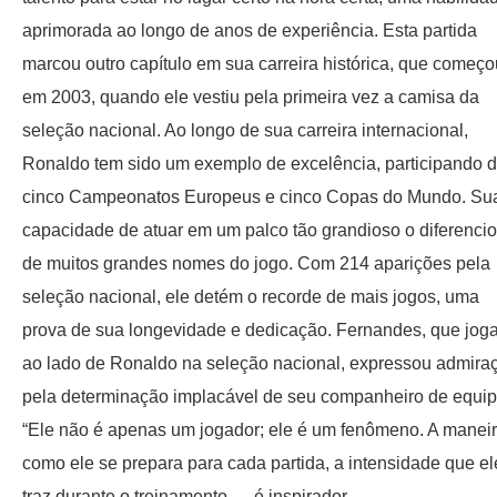
aprimorada ao longo de anos de experiência. Esta partida
marcou outro capítulo em sua carreira histórica, que começo
em 2003, quando ele vestiu pela primeira vez a camisa da
seleção nacional. Ao longo de sua carreira internacional,
Ronaldo tem sido um exemplo de excelência, participando 
cinco Campeonatos Europeus e cinco Copas do Mundo. Su
capacidade de atuar em um palco tão grandioso o diferenci
de muitos grandes nomes do jogo. Com 214 aparições pela
seleção nacional, ele detém o recorde de mais jogos, uma
prova de sua longevidade e dedicação. Fernandes, que jog
ao lado de Ronaldo na seleção nacional, expressou admira
pela determinação implacável de seu companheiro de equip
“Ele não é apenas um jogador; ele é um fenômeno. A manei
como ele se prepara para cada partida, a intensidade que el
traz durante o treinamento — é inspirador.